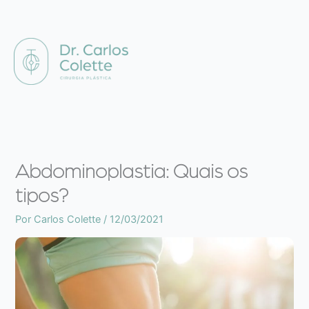
Ir
P
para
e
o
s
conteúdo
q
u
i
s
a
Abdominoplastia: Quais os
r
tipos?
Por
Carlos Colette
/
12/03/2021