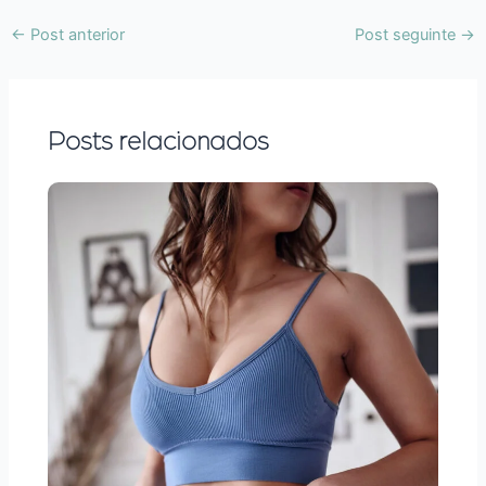
←
Post anterior
Post seguinte
→
Posts relacionados