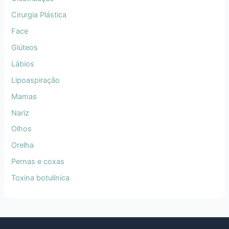
Cirurgia Plástica
Face
Glúteos
Lábios
Lipoaspiração
Mamas
Nariz
Olhos
Orelha
Pernas e coxas
Toxina botulínica