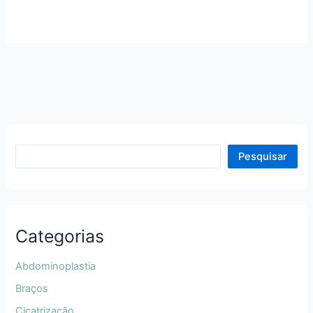
Pesquisar
Categorias
Abdominoplastia
Braços
Cicatrização