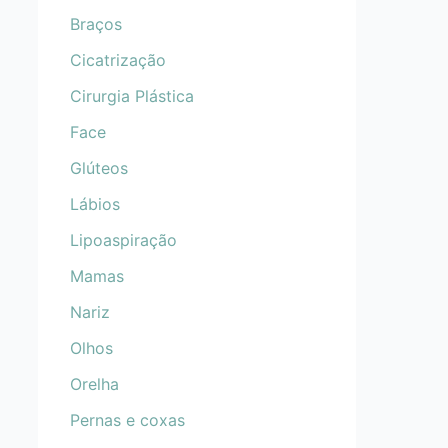
Braços
Cicatrização
Cirurgia Plástica
Face
Glúteos
Lábios
Lipoaspiração
Mamas
Nariz
Olhos
Orelha
Pernas e coxas