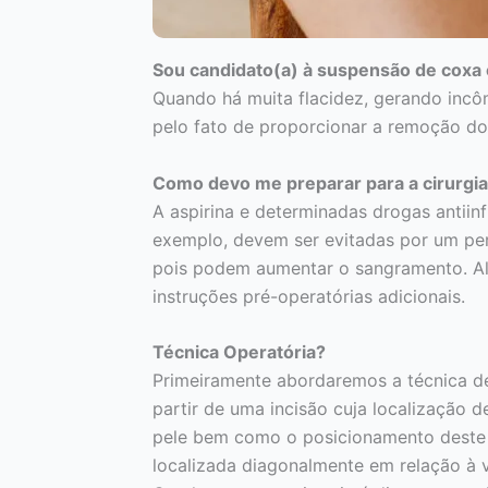
Sou candidato(a) à suspensão de coxa
Quando há muita flacidez, gerando incô
pelo fato de proporcionar a remoção do
Como devo me preparar para a cirurgi
A aspirina e determinadas drogas antiin
exemplo, devem ser evitadas por um per
pois podem aumentar o sangramento. Alé
instruções pré-operatórias adicionais.
Técnica Operatória?
Primeiramente abordaremos a técnica de
partir de uma incisão cuja localização
pele bem como o posicionamento deste e
localizada diagonalmente em relação à v