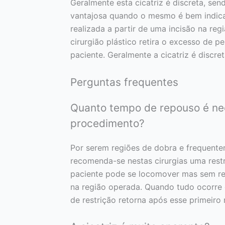
Geralmente esta cicatriz é discreta, se
vantajosa quando o mesmo é bem indica
realizada a partir de uma incisão na re
cirurgião plástico retira o excesso de 
paciente. Geralmente a cicatriz é discret
Perguntas frequentes
Quanto tempo de repouso é nec
procedimento?
Por serem regiões de dobra e frequent
recomenda-se nestas cirurgias uma rest
paciente pode se locomover mas sem re
na região operada. Quando tudo ocorre
de restrição retorna após esse primeiro