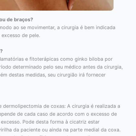
 ou de braços?
modo ao se movimentar, a cirurgia é bem indicada
 excesso de pele.
a?
flamatórias e fitoterápicas como ginko biloba por
íodo determinado pelo seu médico antes da cirurgia,
m destas medidas, seu cirurgião irá fornecer
 dermolipectomia de coxas: A cirurgia é realizada a
 depende de cada caso de acordo com o excesso de
xcesso. Pode desta forma à cicatriz estar
irilha da paciente ou ainda na parte medial da coxa.