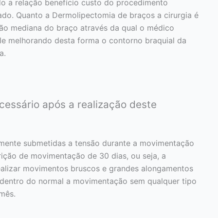
ndo a relação benefício custo do procedimento
do. Quanto a Dermolipectomia de braços a cirurgia é
gião mediana do braço através da qual o médico
pele melhorando desta forma o contorno braquial da
a.
essário após a realização deste
emente submetidas a tensão durante a movimentação
rição de movimentação de 30 dias, ou seja, a
alizar movimentos bruscos e grandes alongamentos
 dentro do normal a movimentação sem qualquer tipo
 mês.