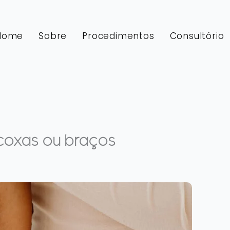
Home
Sobre
Procedimentos
Consultório
coxas ou braços