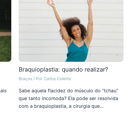
Braquioplastia: quando realizar?
Braços
/ Por
Carlos Colette
ais
Sabe aquela flacidez do músculo do “tchau”
que tanto incomoda? Ela pode ser resolvida
com a braquioplastia, a cirurgia que…