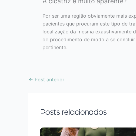
A cicatriz é muito aparente?
Por ser uma região obviamente mais exp
pacientes que procuram este tipo de tra
localização da mesma exaustivamente di
do procedimento de modo a se concluir 
pertinente.
←
Post anterior
Posts relacionados