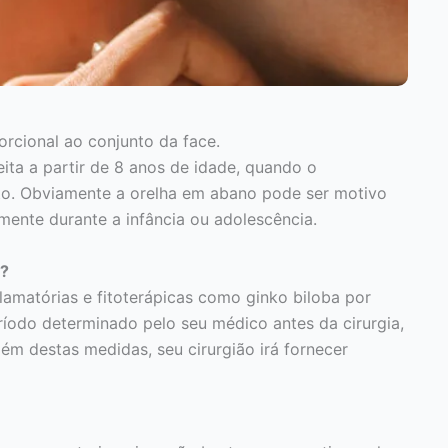
rcional ao conjunto da face.
feita a partir de 8 anos de idade, quando o
to. Obviamente a orelha em abano pode ser motivo
mente durante a infância ou adolescência.
a?
flamatórias e fitoterápicas como ginko biloba por
íodo determinado pelo seu médico antes da cirurgia,
m destas medidas, seu cirurgião irá fornecer