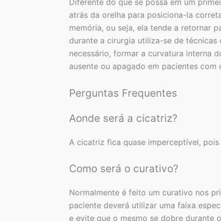
Diferente do que se possa em um primei
atrás da orelha para posiciona-la corret
memória, ou seja, ela tende a retornar p
durante a cirurgia utiliza-se de técnica
necessário, formar a curvatura interna 
ausente ou apagado em pacientes com o
Perguntas Frequentes
Aonde será a cicatriz?
A cicatriz fica quase imperceptível, poi
Como será o curativo?
Normalmente é feito um curativo nos prim
paciente deverá utilizar uma faixa espe
e evite que o mesmo se dobre durante o