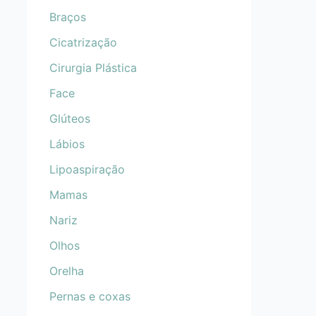
Braços
Cicatrização
Cirurgia Plástica
Face
Glúteos
Lábios
Lipoaspiração
Mamas
Nariz
Olhos
Orelha
Pernas e coxas