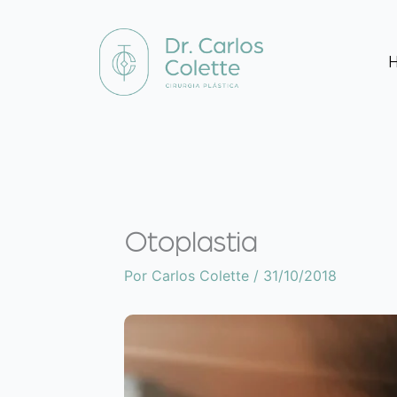
Ir
para
o
conteúdo
Otoplastia
Por
Carlos Colette
/
31/10/2018