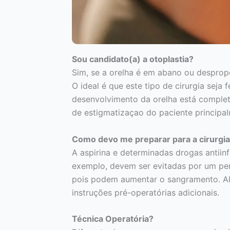
Sou candidato(a) a otoplastia?
Sim, se a orelha é em abano ou despropo
O ideal é que este tipo de cirurgia seja 
desenvolvimento da orelha está comple
de estigmatizaçao do paciente principal
Como devo me preparar para a cirurgi
A aspirina e determinadas drogas antiin
exemplo, devem ser evitadas por um per
pois podem aumentar o sangramento. Alé
instruções pré-operatórias adicionais.
Técnica Operatória?