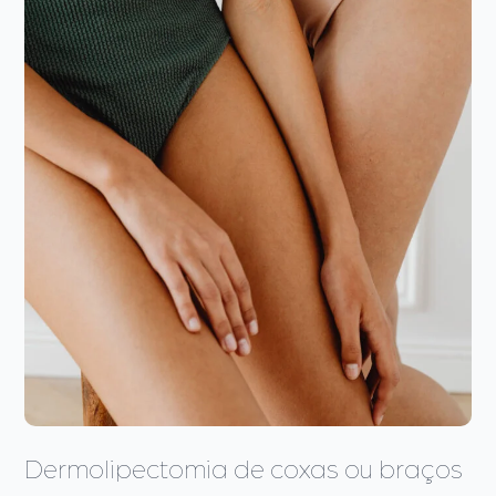
Dermolipectomia de coxas ou braços